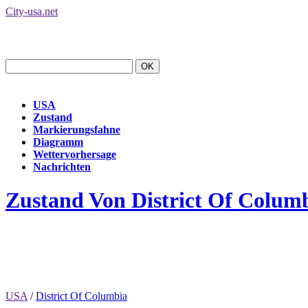
City-usa.net
USA
Zustand
Markierungsfahne
Diagramm
Wettervorhersage
Nachrichten
Zustand Von District Of Colum
USA
/
District Of Columbia