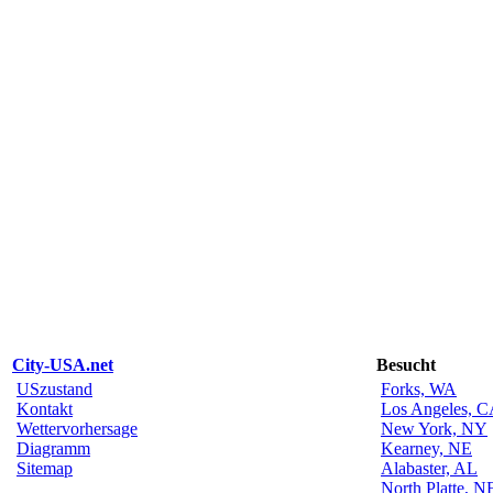
City-USA.net
Besucht
USzustand
Forks, WA
Kontakt
Los Angeles, 
Wettervorhersage
New York, NY
Diagramm
Kearney, NE
Sitemap
Alabaster, AL
North Platte, N