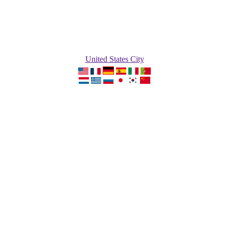
United States City