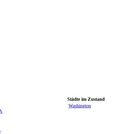
Städte im Zustand
Washington
CA
E