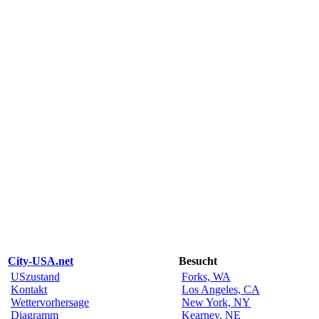
City-USA.net
Besucht
USzustand
Forks, WA
Kontakt
Los Angeles, CA
Wettervorhersage
New York, NY
Diagramm
Kearney, NE