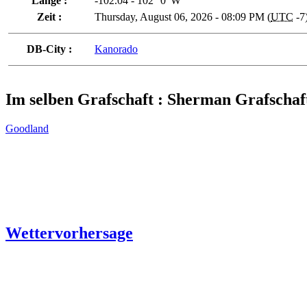
Länge :
-102.04 - 102° 0' W
Zeit :
Thursday, August 06, 2026 - 08:09 PM (
UTC
-7
DB-City :
Kanorado
Im selben Grafschaft : Sherman Grafschaf
Goodland
Wettervorhersage