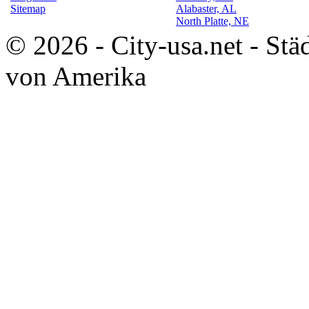
Sitemap
Alabaster, AL
North Platte, NE
© 2026 - City-usa.net - Stä
von Amerika