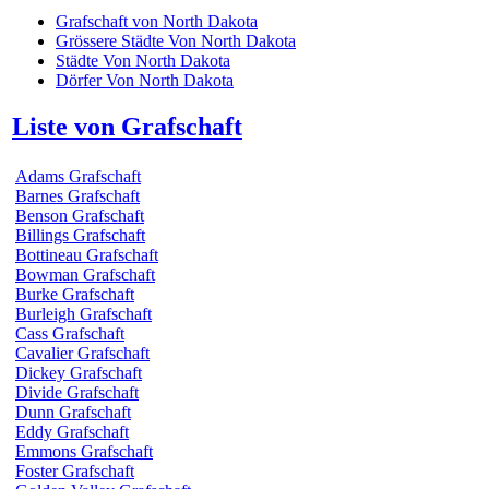
Grafschaft von North Dakota
Grössere Städte Von North Dakota
Städte Von North Dakota
Dörfer Von North Dakota
Liste von Grafschaft
Adams Grafschaft
Barnes Grafschaft
Benson Grafschaft
Billings Grafschaft
Bottineau Grafschaft
Bowman Grafschaft
Burke Grafschaft
Burleigh Grafschaft
Cass Grafschaft
Cavalier Grafschaft
Dickey Grafschaft
Divide Grafschaft
Dunn Grafschaft
Eddy Grafschaft
Emmons Grafschaft
Foster Grafschaft