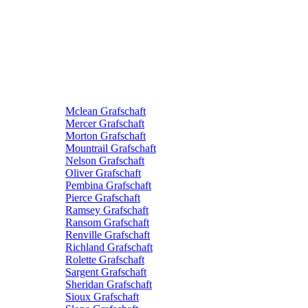
Mclean Grafschaft
Mercer Grafschaft
Morton Grafschaft
Mountrail Grafschaft
Nelson Grafschaft
Oliver Grafschaft
Pembina Grafschaft
Pierce Grafschaft
Ramsey Grafschaft
Ransom Grafschaft
Renville Grafschaft
Richland Grafschaft
Rolette Grafschaft
Sargent Grafschaft
Sheridan Grafschaft
Sioux Grafschaft