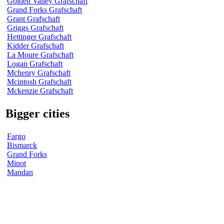
Golden Valley Grafschaft
Grand Forks Grafschaft
Grant Grafschaft
Griggs Grafschaft
Hettinger Grafschaft
Kidder Grafschaft
La Moure Grafschaft
Logan Grafschaft
Mchenry Grafschaft
Mcintosh Grafschaft
Mckenzie Grafschaft
Bigger cities
Fargo
Bismarck
Grand Forks
Minot
Mandan