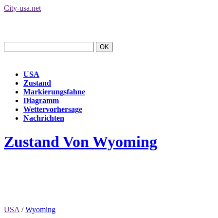
City-usa.net
USA
Zustand
Markierungsfahne
Diagramm
Wettervorhersage
Nachrichten
Zustand Von Wyoming
USA
/
Wyoming