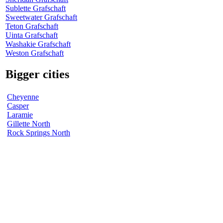
Sublette Grafschaft
Sweetwater Grafschaft
Teton Grafschaft
Uinta Grafschaft
Washakie Grafschaft
Weston Grafschaft
Bigger cities
Cheyenne
Casper
Laramie
Gillette North
Rock Springs North