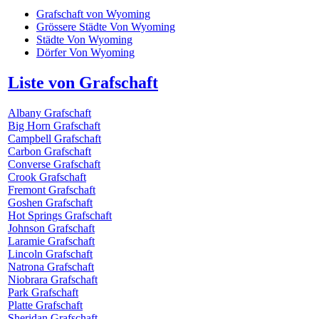
Grafschaft von Wyoming
Grössere Städte Von Wyoming
Städte Von Wyoming
Dörfer Von Wyoming
Liste von Grafschaft
Albany Grafschaft
Big Horn Grafschaft
Campbell Grafschaft
Carbon Grafschaft
Converse Grafschaft
Crook Grafschaft
Fremont Grafschaft
Goshen Grafschaft
Hot Springs Grafschaft
Johnson Grafschaft
Laramie Grafschaft
Lincoln Grafschaft
Natrona Grafschaft
Niobrara Grafschaft
Park Grafschaft
Platte Grafschaft
Sheridan Grafschaft