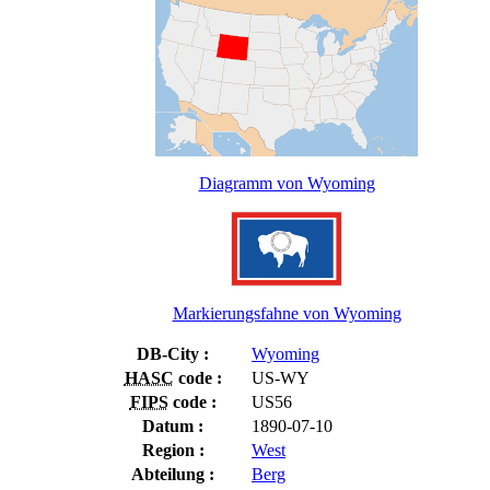
Diagramm von Wyoming
Markierungsfahne von Wyoming
DB-City :
Wyoming
HASC
code :
US-WY
FIPS
code :
US56
Datum :
1890-07-10
Region :
West
Abteilung :
Berg