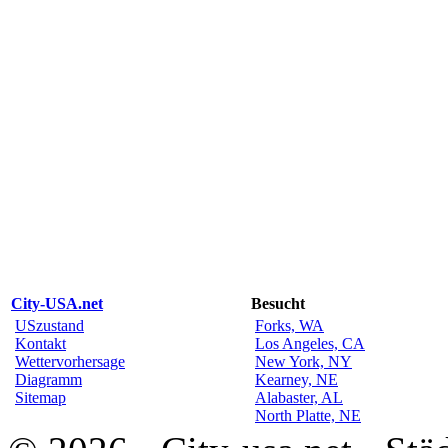
City-USA.net
Besucht
USzustand
Forks, WA
Kontakt
Los Angeles, CA
Wettervorhersage
New York, NY
Diagramm
Kearney, NE
Sitemap
Alabaster, AL
North Platte, NE