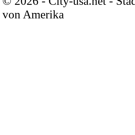
© 2026 - City-usa.net - Stä
von Amerika