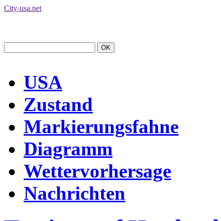
City-usa.net
USA
Zustand
Markierungsfahne
Diagramm
Wettervorhersage
Nachrichten