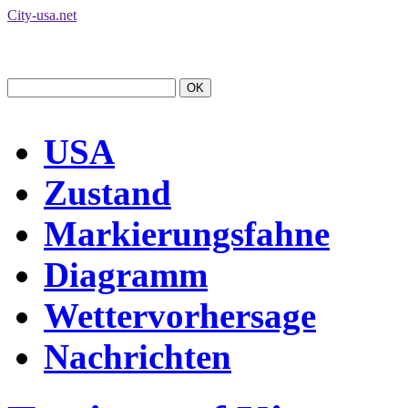
City-usa.net
USA
Zustand
Markierungsfahne
Diagramm
Wettervorhersage
Nachrichten