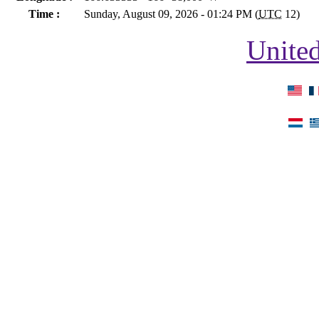
Time :
Sunday, August 09, 2026 - 01:24 PM (
UTC
12)
United