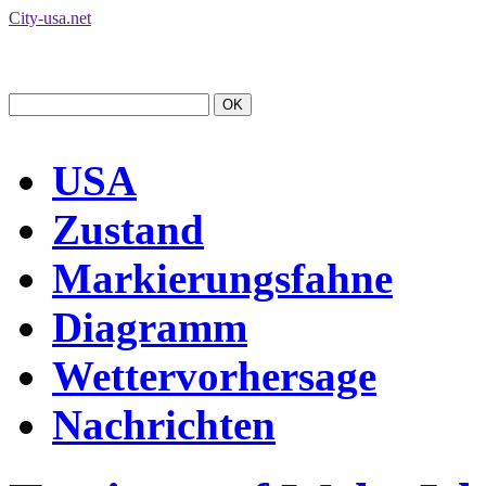
City-usa.net
USA
Zustand
Markierungsfahne
Diagramm
Wettervorhersage
Nachrichten