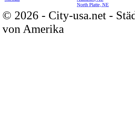
North Platte, NE
© 2026 - City-usa.net - Stä
von Amerika