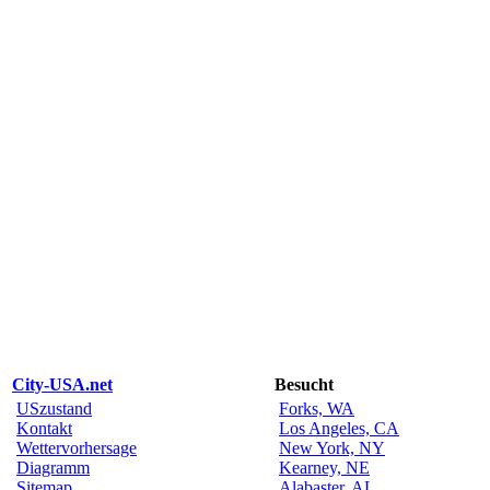
City-USA.net
Besucht
USzustand
Forks, WA
Kontakt
Los Angeles, CA
Wettervorhersage
New York, NY
Diagramm
Kearney, NE
Sitemap
Alabaster, AL